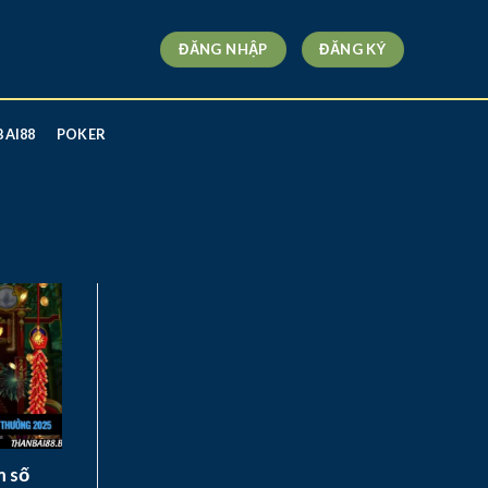
ĐĂNG NHẬP
ĐĂNG KÝ
AI88
POKER
m số