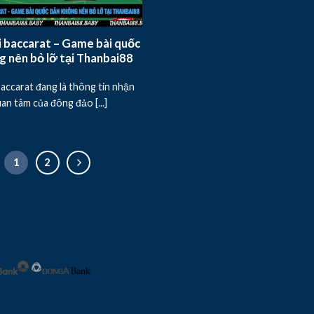
i baccarat – Game bài quốc
g nên bỏ lỡ tại Thanbai88
baccarat đang là thông tin nhận
an tâm của đông đảo [...]
1
2