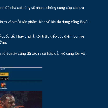
nh đó nhà cái cũng sẽ nhanh chóng cung cấp các ưu
h hợp vào mỗi sản phẩm. Kho vũ khí đa dạng cũng là yếu
 quốc tế. Thay vì phải tới trực tiếp các điểm bán vé
ởng.
h điều này cũng đã tạo ra sự hấp dẫn vô cùng lớn với