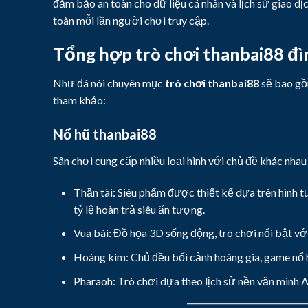
đảm bảo an toàn cho dữ liệu cá nhân và lịch sử giao 
toàn mỗi lần người chơi truy cập.
Tổng hợp trò chơi thanbai88 đì
Như đã nói chuyên mục
trò chơi thanbai88
sẽ bao gồm
tham khảo:
Nổ hũ thanbai88
Sân chơi cung cấp nhiều loại hình với chủ đề khác nhau 
Thần tài: Siêu phẩm được thiết kế dựa trên hình 
tỷ lệ hoàn trả siêu ấn tượng.
Vua bài: Đồ họa 3D sống động, trò chơi nổi bật với
Hoàng kim: Chủ đều bối cảnh hoàng gia, game nổ 
Pharaoh: Trò chơi dựa theo lịch sử nền văn minh Ai