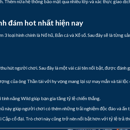
dịch. Thêm nữa hệ thống bảo mật qua nhiều lớp và xác thực giao 
nh đám hot nhất hiện nay
 3 loại hình chính là Nổ hũ, Bắn cá và Xổ số. Sau đây sẽ là từng s
thu hút người chơi. Sau đây là một vài cái tên nổi bật, được đánh g
tượng của ông Thần tài với hy vọng mang lại sự may mắn và tài lộ
 tính năng Wild giúp bạn gia tăng tỷ lệ chiến thắng.
hũ này giúp người chơi có thêm những trải nghiệm độc đáo và ấn 
 Cập cổ đại. Trò chơi này cũng trở nên nổi bật hơn với tỷ lệ trả t