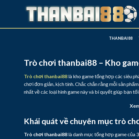
Chuyển
đến
nội
dung
THANBAI88
Trò chơi thanbai88 – Kho gam
Trò chơi thanbai88
là kho game tổng hợp các siêu phẩ
chơi đơn giản, kịch tính. Chắc chắn rằng mỗi sản phẩm đ
nhất về các loại hình game này và bí quyết giúp bạn tối
Xem
Khái quát về chuyên mục trò ch
Trò chơi thanbai88
là danh mục tổng hợp game của 3 l