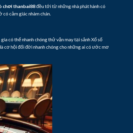
ò chơi thanbai88
đều tới từ những nhà phát hành có
iờ có cảm giác nhàm chán.
 gia có thể nhanh chóng thử vận may tại sảnh Xổ số
là cơ hội đổi đời nhanh chóng cho những ai có ước mơ