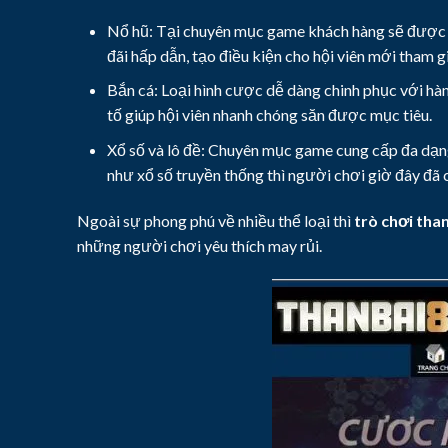
Nổ hũ: Tại chuyên mục game khách hàng sẽ được t
đãi hấp dẫn, tạo điều kiện cho hội viên mới tham g
Bắn cá: Loại hình cược dễ dàng chinh phục với hàn
tố giúp hội viên nhanh chóng săn được mục tiêu.
Xổ số và lô đề: Chuyên mục game cung cấp đa dạng n
như xổ số truyền thống thì người chơi giờ đây đã 
Ngoài sự phong phú về nhiều thể loại thì
trò chơi tha
những người chơi yêu thích may rủi.