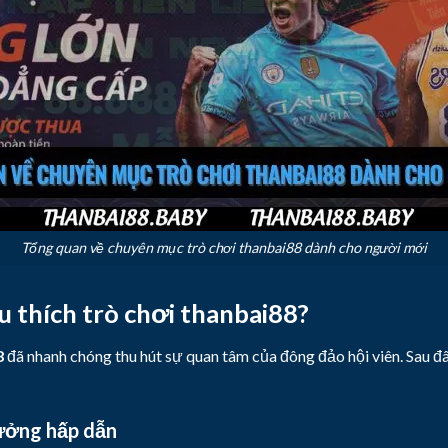
Tổng quan về chuyên mục trò chơi thanbai88 dành cho người mới
u thích trò chơi thanbai88?
8
đã nhanh chóng thu hút sự quan tâm của đông đảo hội viên. Sau đâ
hưởng hấp dẫn