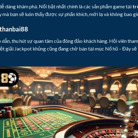
dễ dàng khám phá. Nổi bật nhất chính là các sản phẩm game tại
tr
vậy mà bạn sẽ luôn thấy được sự phấn khích, mới lạ và không bao g
 thanbai88
p dẫn, thu hút sự quan tâm của đông đảo khách hàng. Hội viên tham
ệt giải Jackpot khủng cũng đang chờ bạn tại mục Nổ hũ – Đây sẽ 