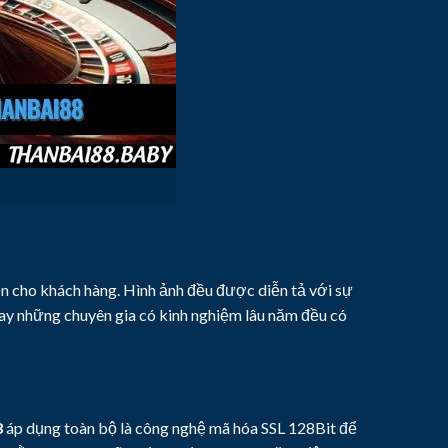
ện cho khách hàng. Hình ảnh đều được diễn tả với sự
hay những chuyên gia có kinh nghiệm lâu năm đều có
8
áp dụng toàn bộ là công nghệ mã hóa SSL 128Bit để