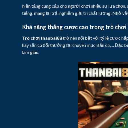
Nền tảng cung cấp cho người chơi nhiều sự lựa chọn, 
tiếng, mang lại trải nghiệm giải trí chất lượng. Nhờ 
Khả năng thắng cược cao trong trò chơi
Trò chơi thanbai88
trở nên nổi bật với tỷ lệ cược hấ
hay săn cá đổi thưởng tại chuyên mục Bắn cá,… Đặc bi
làm giàu.