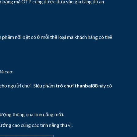
dịch bằng mã OTP cũng được đưa vào gia tăng độ an
ản phẩm nổi bật có ở mỗi thể loại mà khách hàng có thể
iá cao:
c cho người chơi. Siêu phẩm
trò chơi thanbai88
này có
tượng thông qua tính năng mới.
hưởng cao cùng các tính năng thú vị.