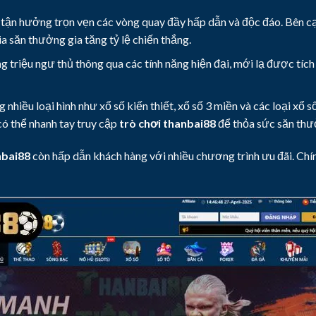
ận hưởng trọn vẹn các vòng quay đầy hấp dẫn và độc đáo. Bên cạ
ia săn thưởng gia tăng tỷ lệ chiến thắng.
g triệu ngư thủ thông qua các tính năng hiện đại, mới lạ được tíc
hiều loại hình như xổ số kiến thiết, xổ số 3 miền và các loại xổ số
có thể nhanh tay truy cập
trò chơi thanbai88
để thỏa sức săn thư
nbai88
còn hấp dẫn khách hàng với nhiều chương trình ưu đãi. Chín