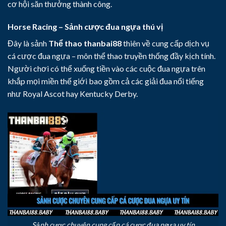
cơ hội săn thưởng thành công.
Horse Racing – Sảnh cược đua ngựa thú vị
Đây là sảnh
Thể thao thanbai88
thiên về cung cấp dịch vụ
cá cược đua ngựa – môn thể thao truyền thống đầy kịch tính.
Người chơi có thể xuống tiền vào các cuộc đua ngựa trên
khắp mọi miền thế giới bao gồm cả các giải đua nổi tiếng
như Royal Ascot hay Kentucky Derby.
Sảnh cược chuyên cung cấp cá cược đua ngựa uy tín