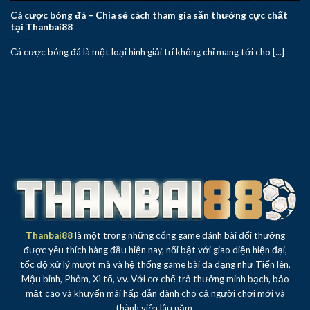
Cá cược bóng đá – Chia sẻ cách tham gia săn thưởng cực chất
tại Thanbai88
Cá cược bóng đá là một loại hình giải trí không chỉ mang tới cho [...]
Thanbai88
là một trong những cổng game đánh bài đổi thưởng
được yêu thích hàng đầu hiện nay, nổi bật với giao diện hiện đại,
tốc độ xử lý mượt mà và hệ thống game bài đa dạng như Tiến lên,
Mậu binh, Phỏm, Xì tố, v.v. Với cơ chế trả thưởng minh bạch, bảo
mật cao và khuyến mãi hấp dẫn dành cho cả người chơi mới và
thành viên lâu năm.