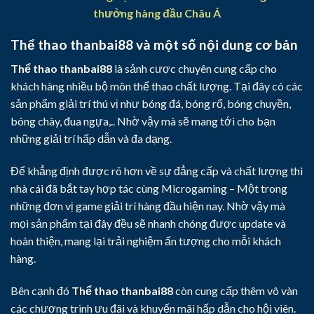
thưởng hàng đầu Châu Á
Thể thao thanbai88 và một số nội dung cơ bản
Thể thao thanbai88
là sảnh cược chuyên cung cấp cho
khách hàng nhiều bộ môn thể thao chất lượng. Tại đây có các
sản phẩm giải trí thú vị như bóng đá, bóng rổ, bóng chuyền,
bóng chày, đua ngựa,.. Nhờ vậy mà sẽ mang tới cho bạn
những giải trí hấp dẫn và đa dạng.
Để khẳng định được rõ hơn về sự đẳng cấp và chất lượng thì
nhà cái đã bắt tay hợp tác cùng Microgaming – Một trong
những đơn vị game giải trí hàng đầu hiện nay. Nhờ vậy mà
mọi sản phẩm tại đây đều sẽ nhanh chóng được update và
hoàn thiện, mang lại trải nghiệm ấn tượng cho mỗi khách
hàng.
Bên cạnh đó
Thể thao thanbai88
còn cung cấp thêm vô vàn
các chương trình ưu đãi và khuyến mãi hấp dẫn cho hội viên.