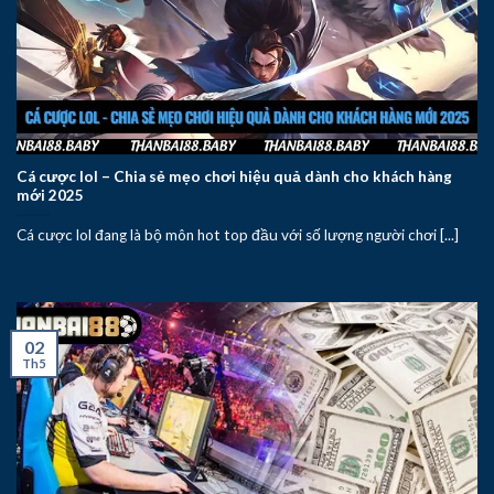
Cá cược lol – Chia sẻ mẹo chơi hiệu quả dành cho khách hàng
mới 2025
Cá cược lol đang là bộ môn hot top đầu với số lượng người chơi [...]
02
Th5