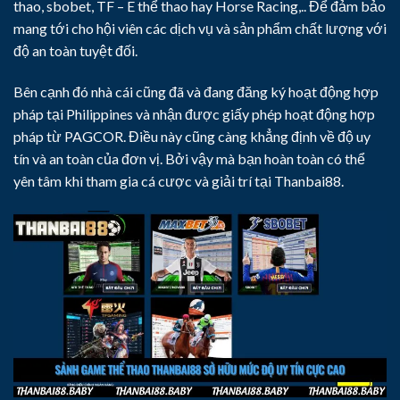
thao, sbobet, TF – E thể thao hay Horse Racing,.. Để đảm bảo
mang tới cho hội viên các dịch vụ và sản phẩm chất lượng với
độ an toàn tuyệt đối.
Bên cạnh đó nhà cái cũng đã và đang đăng ký hoạt động hợp
pháp tại Philippines và nhận được giấy phép hoạt động hợp
pháp từ PAGCOR. Điều này cũng càng khẳng định về độ uy
tín và an toàn của đơn vị. Bởi vậy mà bạn hoàn toàn có thể
yên tâm khi tham gia cá cược và giải trí tại Thanbai88.