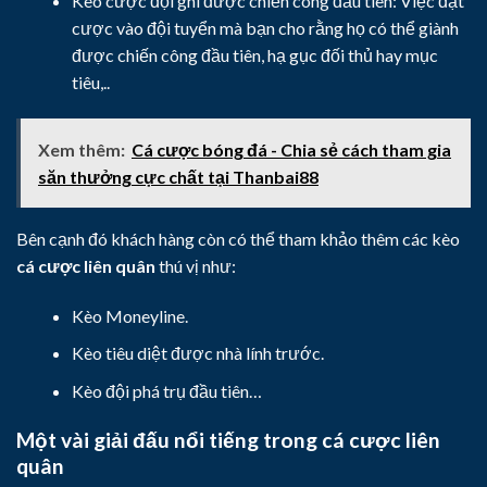
Kèo cược đội ghi được chiến công đầu tiên: Việc đặt
cược vào đội tuyển mà bạn cho rằng họ có thể giành
được chiến công đầu tiên, hạ gục đối thủ hay mục
tiêu,..
Xem thêm:
Cá cược bóng đá - Chia sẻ cách tham gia
săn thưởng cực chất tại Thanbai88
Bên cạnh đó khách hàng còn có thể tham khảo thêm các kèo
cá cược liên quân
thú vị như:
Kèo Moneyline.
Kèo tiêu diệt được nhà lính trước.
Kèo đội phá trụ đầu tiên…
Một vài giải đấu nổi tiếng trong cá cược liên
quân