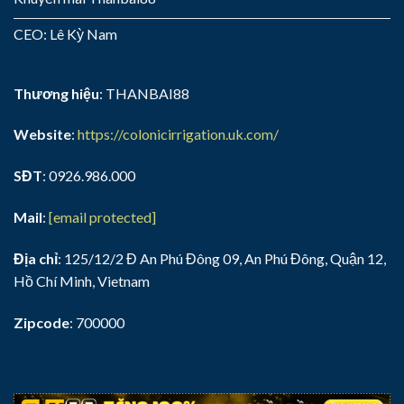
CEO: Lê Kỳ Nam
Thương hiệu
: THANBAI88
Website
:
https://colonicirrigation.uk.com/
SĐT
: 0926.986.000
Mail
:
[email protected]
Địa chỉ
: 125/12/2 Đ An Phú Đông 09, An Phú Đông, Quận 12,
Hồ Chí Minh, Vietnam
Zipcode
: 700000
thanbai88.com © 2026
Allright Reserved.