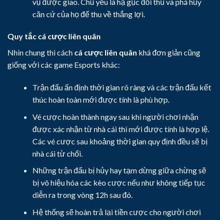
vụ được giao. Chủ yếu là hạ gục đối thủ và phá hủy
căn cứ của họ để thu về thắng lợi.
Quy tắc cá cược liên quân
Nhìn chung thì cách
cá cược liên quân
khá đơn giản cũng
giống với các game Esports khác:
Trận đấu ấn định thời gian rõ ràng và các trận đấu kết
thúc hoàn toàn mới được tính là phù hợp.
Vé cược hoàn thành ngay sau khi người chơi nhận
được xác nhận từ nhà cái thì mới được tính là hợp lệ.
Các vé cược sau khoảng thời gian quy định đều sẽ bị
nhà cái từ chối.
Những trận đấu bị hủy hay tạm dừng giữa chừng sẽ
bị vô hiệu hóa các kèo cược nếu như không tiếp tục
diễn ra trong vòng 12h sau đó.
Hệ thống sẽ hoàn trả lại tiền cược cho người chơi