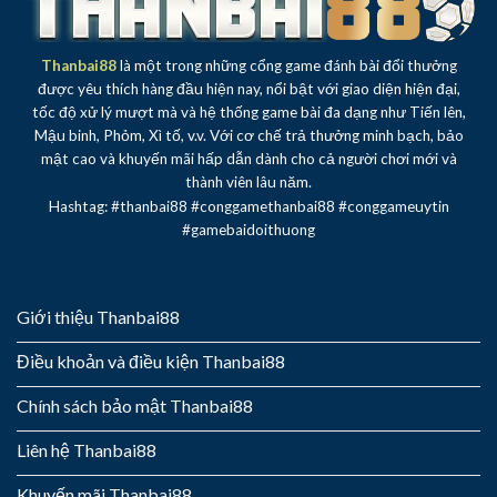
Thanbai88
là một trong những cổng game đánh bài đổi thưởng
được yêu thích hàng đầu hiện nay, nổi bật với giao diện hiện đại,
tốc độ xử lý mượt mà và hệ thống game bài đa dạng như Tiến lên,
Mậu binh, Phỏm, Xì tố, v.v. Với cơ chế trả thưởng minh bạch, bảo
mật cao và khuyến mãi hấp dẫn dành cho cả người chơi mới và
thành viên lâu năm.
Hashtag: #thanbai88 #conggamethanbai88 #conggameuytin
#gamebaidoithuong
Giới thiệu Thanbai88
Điều khoản và điều kiện Thanbai88
Chính sách bảo mật Thanbai88
Liên hệ Thanbai88
Khuyến mãi Thanbai88