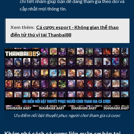
chi tiết nhằm giúp bạn dễ dàng tham gia theo dõi và
cập nhật mọi thông tin.
Xem thêm:
Cá cược esport - Không gian thể thao
điện tử thú vị tại Thanbai88
Ưu điểm nổi bật thuyết phục người chơi tham gia cá cược
Khám phá cách cá cược liên quân cơ bản tại