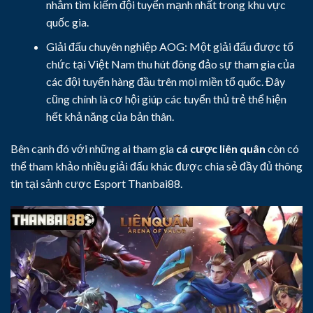
nhằm tìm kiếm đội tuyển mạnh nhất trong khu vực
quốc gia.
Giải đấu chuyên nghiệp AOG: Một giải đấu được tổ
chức tại Việt Nam thu hút đông đảo sự tham gia của
các đội tuyển hàng đầu trên mọi miền tổ quốc. Đây
cũng chính là cơ hội giúp các tuyển thủ trẻ thể hiện
hết khả năng của bản thân.
Bên cạnh đó với những ai tham gia
cá cược liên quân
còn có
thể tham khảo nhiều giải đấu khác được chia sẻ đầy đủ thông
tin tại sảnh cược Esport Thanbai88.