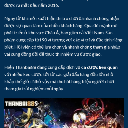
được ra mắt đầu năm 2016.
Ngay từ khi mới xuất hiện thì trò chơi đã nhanh chóng nhận
được sự quan tâm của nhiều khách hàng. Qua đó mạnh mẽ
phát triển ở khu vực Châu Á, bao gồm cả Việt Nam. Sản
phẩm cung cấp tới 90 vị tướng với các vị trí và đặc tính riêng
biệt. Hội viên có thể lựa chọn và nhanh chóng tham gia nhập
vai cùng đồng đội để thực thi nhiệm vụ được giao.
Hiện Thanbai88 đang cung cấp dịch vụ
cá cược liên quân
với nhiều kèo cược tới từ các giải đấu hàng đầu lớn nhỏ
khắp thế giới. Nhờ vậy mà thu hút hàng triệu người chơi
tham gia trải nghiệm mỗi ngày.