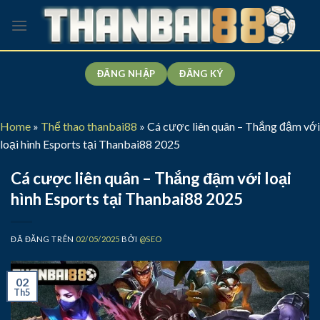
Chuyển
đến
nội
dung
ĐĂNG NHẬP
ĐĂNG KÝ
Home
»
Thể thao thanbai88
»
Cá cược liên quân – Thắng đậm với
loại hình Esports tại Thanbai88 2025
Cá cược liên quân – Thắng đậm với loại
hình Esports tại Thanbai88 2025
ĐÃ ĐĂNG TRÊN
02/05/2025
BỞI
@SEO
02
Th5