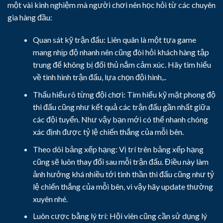
một vài kinh nghiệm mà người chơi nên học hỏi từ các chuyên
gia hàng đầu:
Quan sát kỹ trận đấu: Liên quân là một tựa game
mang nhịp độ nhanh nên cũng đòi hỏi khách hàng tập
trung để không bị đối thủ nắm cảm xúc. Hãy tìm hiểu
về tình hình trận đấu, lựa chọn đội hình,..
Thấu hiểu rõ từng đội chơi: Tìm hiểu kỹ mặt phong độ
thi đấu cũng như kết quả các trận đấu gần nhất giữa
các đội tuyển. Như vậy bạn mới có thể nhanh chóng
xác định được tỷ lệ chiến thắng của mỗi bên.
Theo dõi bảng xếp hạng: Vị trí trên bảng xếp hạng
cũng sẽ luôn thay đổi sau mỗi trận đấu. Điều này làm
ảnh hưởng khá nhiều tới tinh thần thi đấu cũng như tỷ
lệ chiến thắng của mỗi bên, vì vậy hãy update thường
xuyên nhé.
Luôn cược bằng lý trí: Hội viên cũng cần sử dụng lý