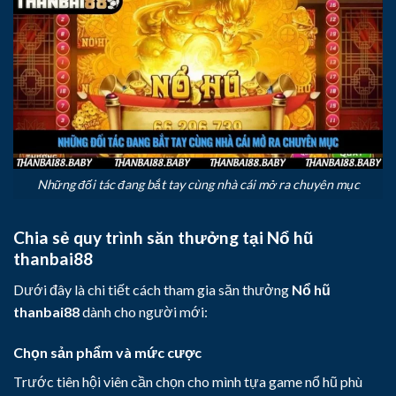
Những đối tác đang bắt tay cùng nhà cái mở ra chuyên mục
Chia sẻ quy trình săn thưởng tại Nổ hũ
thanbai88
Dưới đây là chi tiết cách tham gia săn thưởng
Nổ hũ
thanbai88
dành cho người mới:
Chọn sản phẩm và mức cược
Trước tiên hội viên cần chọn cho mình tựa game nổ hũ phù