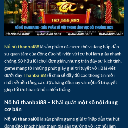
Nổ hũ thanbai88
là sản phẩm cá cược thú vị đang hấp dẫn
sự quan tâm của đông đảo hội viên với cơ hội làm giàu nhanh
chóng. Sở hữu lối chơi đơn giản, nhưng tràn đầy sự kịch tính,
game mang tới những phút giây giải trí tuyệt vời. Bài viết
dưới đây
Thanbai88
sẽ chia sẻ đầy đủ các thông tin mới
nhất về nền tảng cá cược hàng đầu này và một số bí quyết
giúp tối ưu hóa cơ hội chiến thắng.
Nổ hũ thanbai88 – Khái quát một số nội dung
cơ bản
Nổ hũ thanbai88
là sản phẩm game giải trí hấp dẫn thu hút
đông đảo khách hàng tham gia săn thưởng với cơ hội làm