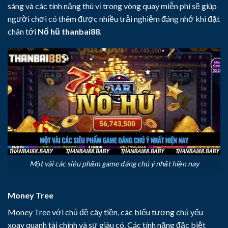
sáng và các tính năng thú vị trong vòng quay miễn phí sẽ giúp
người chơi có thêm được nhiều trải nghiệm đáng nhớ khi đặt
chân tới
Nổ hũ thanbai88
.
Một vài các siêu phẩm game đáng chú ý nhất hiện nay
Money Tree
Money Tree với chủ đề cây tiền, các biểu tượng chủ yếu
xoay quanh tài chính và sự giàu có. Các tính năng đặc biệt