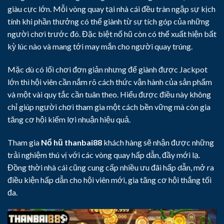
giàu cực lớn. Mỗi vòng quay tại nhà cái đều tràn ngập sự kịch
tính khi phần thưởng có thể giành từ sự tích góp của những
người chơi trước đó. Đặc biệt nổ hũ còn có thể xuất hiện bất
kỳ lúc nào và mang tới may mắn cho người quay trúng.
Mặc dù có lối chơi đơn giản nhưng để giành được Jackpot
lớn thì hội viên cần nắm rõ cách thức vận hành của sản phẩm
và một vài quy tắc cần tuân theo. Hiểu được điều này không
chỉ giúp người chơi tham gia một cách bền vững mà còn gia
tăng cơ hội kiếm lợi nhuận hiệu quả.
Tham gia
Nổ hũ thanbai88
khách hàng sẽ nhận được những
trải nghiệm thú vị với các vòng quay hấp dẫn, đầy mới lạ.
Đồng thời nhà cái cũng cung cấp nhiều ưu đãi hấp dẫn, mở ra
điều kiện hấp dẫn cho hội viên mới, gia tăng cơ hội thắng tối
đa.