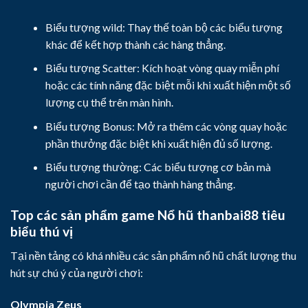
Biểu tượng wild: Thay thế toàn bộ các biểu tượng
khác để kết hợp thành các hàng thẳng.
Biểu tượng Scatter: Kích hoạt vòng quay miễn phí
hoặc các tính năng đặc biệt mỗi khi xuất hiện một số
lượng cụ thể trên màn hình.
Biểu tượng Bonus: Mở ra thêm các vòng quay hoặc
phần thưởng đặc biệt khi xuất hiện đủ số lượng.
Biểu tượng thường: Các biểu tượng cơ bản mà
người chơi cần để tạo thành hàng thẳng.
Top các sản phẩm game Nổ hũ thanbai88 tiêu
biểu thú vị
Tại nền tảng có khá nhiều các sản phẩm nổ hũ chất lượng thu
hút sự chú ý của người chơi:
Olympia Zeus