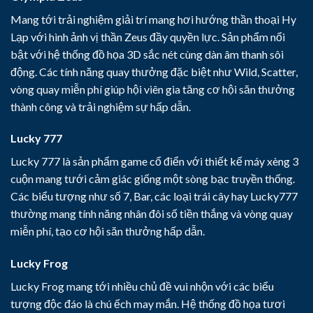
Mang tới trải nghiệm giải trí mang hơi hướng thần thoại Hy
Lạp với hình ảnh vị thần Zeus đầy quyền lực. Sản phẩm nổi
bật với hệ thống đồ họa 3D sắc nét cùng dàn âm thanh sôi
động. Các tính năng quay thưởng đặc biệt như Wild, Scatter,
vòng quay miễn phí giúp hội viên gia tăng cơ hội săn thưởng
thành công và trải nghiệm sự hấp dẫn.
Lucky 777
Lucky 777 là sản phẩm game cổ điển với thiết kế máy xèng 3
cuộn mang tưới cảm giác giống một sòng bạc truyền thống.
Các biểu tượng như số 7, Bar, các loại trái cây hay Lucky777
thường mang tính năng nhân đôi số tiền thắng và vòng quay
miễn phí, tạo cơ hội săn thưởng hấp dẫn.
Lucky Frog
Lucky Frog mang tới nhiều chủ đề vui nhộn với các biểu
tượng độc đáo là chú ếch may mắn. Hệ thống đồ họa tươi