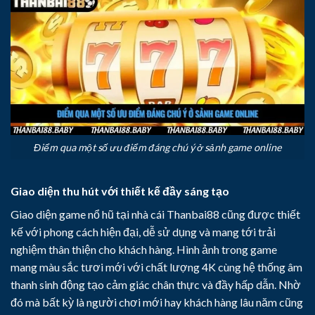
Điểm qua một số ưu điểm đáng chú ý ở sảnh game online
Giao diện thu hút với thiết kế đầy sáng tạo
Giao diện game nổ hũ tại nhà cái Thanbai88 cũng được thiết
kế với phong cách hiện đại, dễ sử dụng và mang tới trải
nghiệm thân thiện cho khách hàng. Hình ảnh trong game
mang màu sắc tươi mới với chất lượng 4K cùng hệ thống âm
thanh sinh động tạo cảm giác chân thực và đầy hấp dẫn. Nhờ
đó mà bất kỳ là người chơi mới hay khách hàng lâu năm cũng