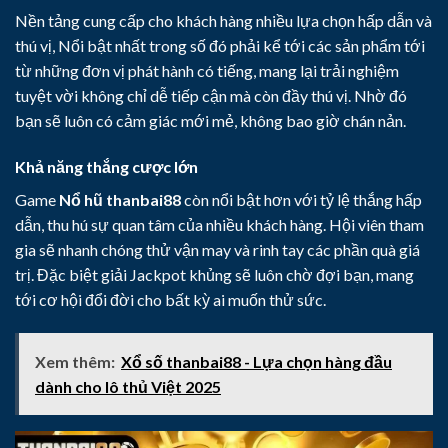
Nền tảng cung cấp cho khách hàng nhiều lựa chọn hấp dẫn và
thú vị, Nổi bật nhất trong số đó phải kể tới các sản phẩm tới
từ những đơn vị phát hành có tiếng, mang lại trải nghiệm
tuyệt vời không chỉ dễ tiếp cận mà còn đầy thú vị. Nhờ đó
bạn sẽ luôn có cảm giác mới mẻ, không bao giờ chán nản.
Khả năng thắng cược lớn
Game
Nổ hũ thanbai88
còn nổi bật hơn với tỷ lệ thắng hấp
dẫn, thu hú sự quan tâm của nhiều khách hàng. Hội viên tham
gia sẽ nhanh chóng thử vận may và rinh tay các phần quà giá
trị. Đặc biệt giải Jackpot khủng sẽ luôn chờ đợi bạn, mang
tới cơ hội đổi đời cho bất kỳ ai muốn thử sức.
Xem thêm:
Xổ số thanbai88 - Lựa chọn hàng đầu
dành cho lô thủ Việt 2025