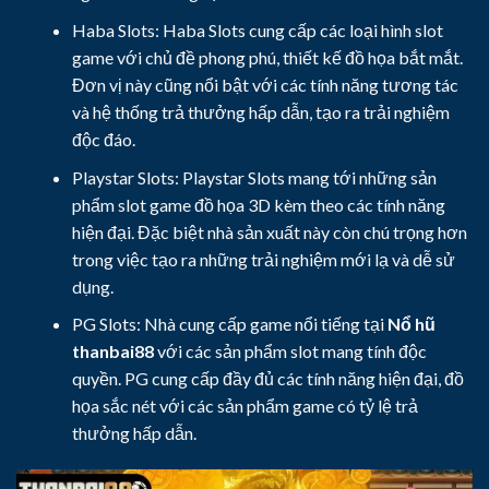
Haba Slots: Haba Slots cung cấp các loại hình slot
game với chủ đề phong phú, thiết kế đồ họa bắt mắt.
Đơn vị này cũng nổi bật với các tính năng tương tác
và hệ thống trả thưởng hấp dẫn, tạo ra trải nghiệm
độc đáo.
Playstar Slots: Playstar Slots mang tới những sản
phẩm slot game đồ họa 3D kèm theo các tính năng
hiện đại. Đặc biệt nhà sản xuất này còn chú trọng hơn
trong việc tạo ra những trải nghiệm mới lạ và dễ sử
dụng.
PG Slots: Nhà cung cấp game nổi tiếng tại
Nổ hũ
thanbai88
với các sản phẩm slot mang tính độc
quyền. PG cung cấp đầy đủ các tính năng hiện đại, đồ
họa sắc nét với các sản phẩm game có tỷ lệ trả
thưởng hấp dẫn.