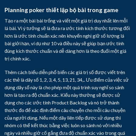
Planning poker thiết lập bộ bài trong game
Tạo ra một bài bài trống và viết một giá trị duy nhất lên mỗi
lá bài. Vì ý tưởng sẽ là đưa ra ước tính kích thước tương đối
hơn là ước tính chuẩn xác nên khuyến nghị giữ số lượng lá
bài giới hạn, ví dụ như 10 và điều này sẽ giúp bạn ước tính
đúng kích thước chuẩn và dễ dàng hơn là theo đuổi một giá
trị chính xác.
Thêm cách biểu diễn phổ biến các giá trị số được viết trên
các thẻ là dãy số 1, 2, 3, 4, 5, 13, 21, 34,.. Ưu điểm của việc sử
dụng dãy số này là cho phép một quá trình suy nghĩ so sánh
hơn là tạo ra độ chuẩn xác. Kiểu này thường sẽ được sử
dụng cho các ước tính Product Backlog và nó trở thành
thước đo để xác định điểm câu chuyện cho mỗi câu chuyện
của người dùng. Nếu một dãy liên tiếp được sử dụng thì
nhóm có thể kết thúc bằng việc luôn so sánh nó với nhiều
ngày và nhiều giờ cố gắng đưa độ chuẩn xác vào trong quá