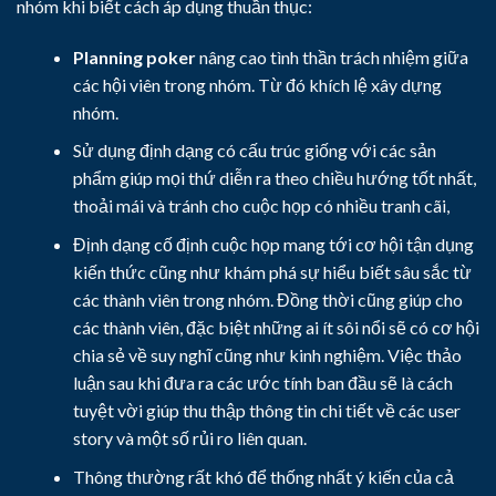
nhóm khi biết cách áp dụng thuần thục:
Planning poker
nâng cao tình thần trách nhiệm giữa
các hội viên trong nhóm. Từ đó khích lệ xây dựng
nhóm.
Sử dụng định dạng có cấu trúc giống với các sản
phẩm giúp mọi thứ diễn ra theo chiều hướng tốt nhất,
thoải mái và tránh cho cuộc họp có nhiều tranh cãi,
Định dạng cố định cuộc họp mang tới cơ hội tận dụng
kiến thức cũng như khám phá sự hiểu biết sâu sắc từ
các thành viên trong nhóm. Đồng thời cũng giúp cho
các thành viên, đặc biệt những ai ít sôi nổi sẽ có cơ hội
chia sẻ về suy nghĩ cũng như kinh nghiệm. Việc thảo
luận sau khi đưa ra các ước tính ban đầu sẽ là cách
tuyệt vời giúp thu thập thông tin chi tiết về các user
story và một số rủi ro liên quan.
Thông thường rất khó để thống nhất ý kiến của cả