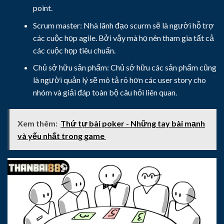
point.
Scrum master: Nhà lãnh đạo scurm sẽ là người hỗ trợ
các cuộc họp agile. Bởi vậy mà họ nên tham gia tất cả
các cuộc họp tiêu chuẩn.
Chủ sở hữu sản phẩm: Chủ sở hữu các sản phẩm cũng
là người quản lý sẽ mô tả rõ hơn các user story cho
nhóm và giải đáp toàn bộ câu hỏi liên quan.
Xem thêm:
Thứ tự bài poker - Những tay bài mạnh
và yếu nhất trong game