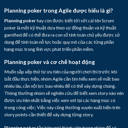
Planning poker trong Agile được hiểu là gì?
Planning poker
hay còn được biết tới với cái tên Scrum
poker là một kỹ thuật dựa theo sự đồng thuận và kỹ thuật
gamified để có thể đưa ra con số tính toán chủ yếu được sử
dụng để tính toán nỗ lực hoặc quy mô của các từng phần
hạng mục trong lĩnh vực phát triển phần mềm.
Planning poker và cơ chế hoạt động
Muốn sắp xếp thứ tự ưu tiên của người chơi thì trước khi
bắt đầu thực hiện, nhóm Agile cần tìm hiểu xem sẽ mất bao
nhiêu lâu, cần nội lực bao nhiêu để có thể xây dựng chúng.
Thông thường nhóm sẽ nghiên cứu để biết xem story nào nên
được ưu tiên nhất bằng việc xem xét lại các hạng mục có
trong công việc; Việc này cũng thường xuyên xuất hiện trên
story points cần thiết để xây dựng từng story.
Planning poker
tập hợp mọi thành viên trong nhóm để có