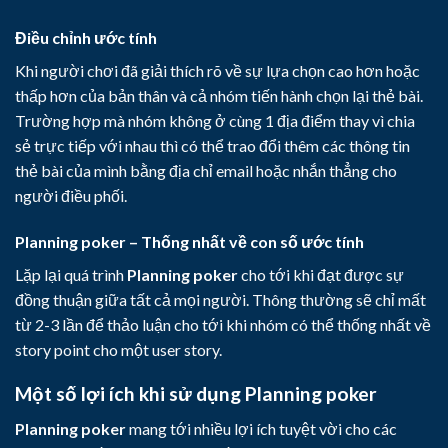
Điều chỉnh ước tính
Khi người chơi đã giải thích rõ về sự lựa chọn cao hơn hoặc
thấp hơn của bản thân và cả nhóm tiến hành chọn lại thẻ bài.
Trường hợp mà nhóm không ở cùng 1 địa điểm thay vì chia
sẻ trực tiếp với nhau thì có thể trao đổi thêm các thông tin
thẻ bài của mình bằng địa chỉ email hoặc nhắn thẳng cho
người điều phối.
Planning poker – Thống nhất về con số ước tính
Lặp lại quá trình
Planning poker
cho tới khi đạt được sự
đồng thuận giữa tất cả mọi người. Thông thường sẽ chỉ mất
từ 2-3 lần để thảo luận cho tới khi nhóm có thể thống nhất về
story point cho một user story.
Một số lợi ích khi sử dụng Planning poker
Planning poker
mang tới nhiều lợi ích tuyệt vời cho các