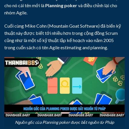
cho nó cái tên mới là
Planning poker
và điều chỉnh lại cho
nhóm Agile.
Cuối cùng Mike Cohn (Mountain Goat Software) đã biến kỹ
thuật này được biết tới nhiều hơn trong cộng đồng Scrum
cũng như là một số kỹ thuật lập kế hoạch vào năm 2005
trong cuốn sách có tên Agile estimating and planning.
Nguồn gốc của Planning poker được bắt nguồn từ Pháp