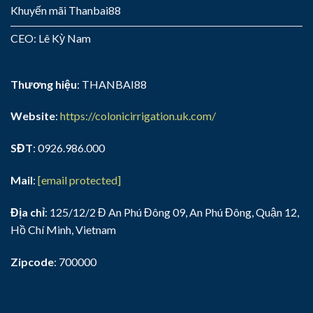
Khuyến mãi Thanbai88
CEO: Lê Kỳ Nam
Thương hiệu
: THANBAI88
Website
:
https://colonicirrigation.uk.com/
SĐT
: 0926.986.000
Mail
:
[email protected]
Địa chỉ
: 125/12/2 Đ An Phú Đông 09, An Phú Đông, Quận 12,
Hồ Chí Minh, Vietnam
Zipcode
: 700000