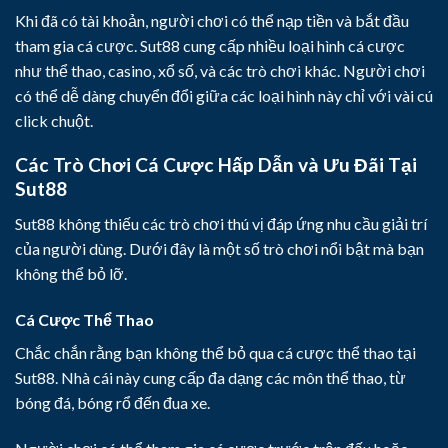
Khi đã có tài khoản, người chơi có thể nạp tiền và bắt đầu
tham gia cá cược. Sut88 cung cấp nhiều loại hình cá cược
như thể thao, casino, xổ số, và các trò chơi khác. Người chơi
có thể dễ dàng chuyển đổi giữa các loại hình này chỉ với vài cú
click chuột.
Các Trò Chơi Cá Cược Hấp Dẫn và Ưu Đãi Tại
Sut88
Sut88 không thiếu các trò chơi thú vị đáp ứng nhu cầu giải trí
của người dùng. Dưới đây là một số trò chơi nổi bật mà bạn
không thể bỏ lỡ.
Cá Cược Thể Thao
Chắc chắn rằng bạn không thể bỏ qua cá cược thể thao tại
Sut88. Nhà cái này cung cấp đa dạng các môn thể thao, từ
bóng đá, bóng rổ đến đua xe.