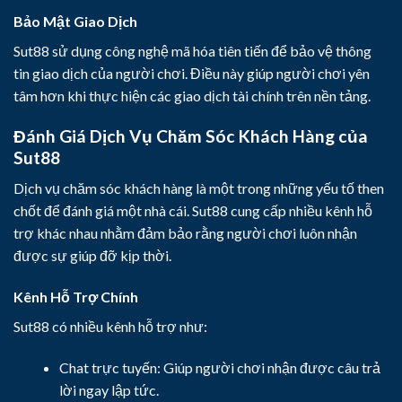
Bảo Mật Giao Dịch
Sut88 sử dụng công nghệ mã hóa tiên tiến để bảo vệ thông
tin giao dịch của người chơi. Điều này giúp người chơi yên
tâm hơn khi thực hiện các giao dịch tài chính trên nền tảng.
Đánh Giá Dịch Vụ Chăm Sóc Khách Hàng của
Sut88
Dịch vụ chăm sóc khách hàng là một trong những yếu tố then
chốt để đánh giá một nhà cái. Sut88 cung cấp nhiều kênh hỗ
trợ khác nhau nhằm đảm bảo rằng người chơi luôn nhận
được sự giúp đỡ kịp thời.
Kênh Hỗ Trợ Chính
Sut88 có nhiều kênh hỗ trợ như:
Chat trực tuyến: Giúp người chơi nhận được câu trả
lời ngay lập tức.