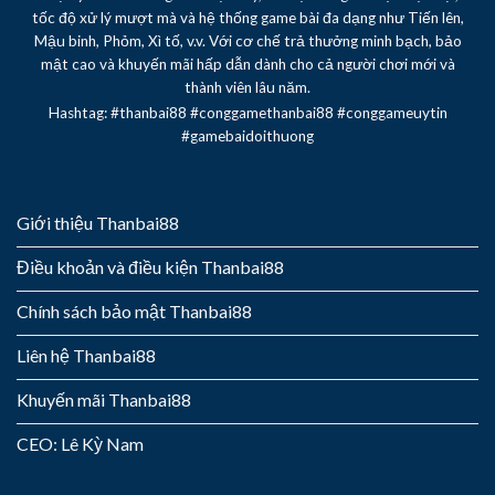
tốc độ xử lý mượt mà và hệ thống game bài đa dạng như Tiến lên,
Mậu binh, Phỏm, Xì tố, v.v. Với cơ chế trả thưởng minh bạch, bảo
mật cao và khuyến mãi hấp dẫn dành cho cả người chơi mới và
thành viên lâu năm.
Hashtag: #thanbai88 #conggamethanbai88 #conggameuytin
#gamebaidoithuong
Giới thiệu Thanbai88
Điều khoản và điều kiện Thanbai88
Chính sách bảo mật Thanbai88
Liên hệ Thanbai88
Khuyến mãi Thanbai88
CEO: Lê Kỳ Nam