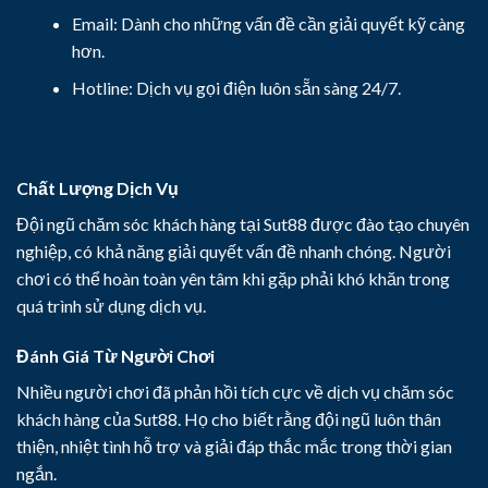
Email: Dành cho những vấn đề cần giải quyết kỹ càng
hơn.
Hotline: Dịch vụ gọi điện luôn sẵn sàng 24/7.
Chất Lượng Dịch Vụ
Đội ngũ chăm sóc khách hàng tại Sut88 được đào tạo chuyên
nghiệp, có khả năng giải quyết vấn đề nhanh chóng. Người
chơi có thể hoàn toàn yên tâm khi gặp phải khó khăn trong
quá trình sử dụng dịch vụ.
Đánh Giá Từ Người Chơi
Nhiều người chơi đã phản hồi tích cực về dịch vụ chăm sóc
khách hàng của Sut88. Họ cho biết rằng đội ngũ luôn thân
thiện, nhiệt tình hỗ trợ và giải đáp thắc mắc trong thời gian
ngắn.