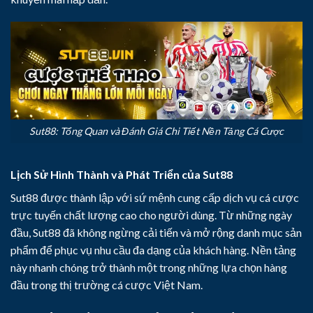
Sut88: Tổng Quan và Đánh Giá Chi Tiết Nền Tảng Cá Cược
Lịch Sử Hình Thành và Phát Triển của Sut88
Sut88 được thành lập với sứ mệnh cung cấp dịch vụ cá cược
trực tuyến chất lượng cao cho người dùng. Từ những ngày
đầu, Sut88 đã không ngừng cải tiến và mở rộng danh mục sản
phẩm để phục vụ nhu cầu đa dạng của khách hàng. Nền tảng
này nhanh chóng trở thành một trong những lựa chọn hàng
đầu trong thị trường cá cược Việt Nam.